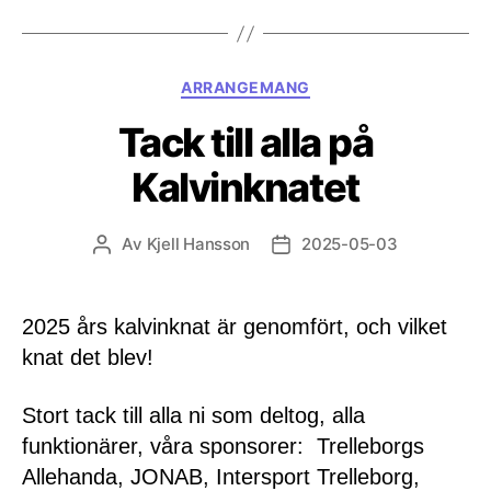
Kategorier
ARRANGEMANG
Tack till alla på
Kalvinknatet
Av
Kjell Hansson
2025-05-03
Inläggsförfattare
Inläggsdatum
2025 års kalvinknat är genomfört, och vilket
knat det blev!
Stort tack till alla ni som deltog, alla
funktionärer, våra sponsorer: Trelleborgs
Allehanda, JONAB, Intersport Trelleborg,