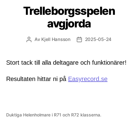
Trelleborgsspelen
avgjorda
Av
Kjell Hansson
2025-05-24
Inläggsförfattare
Inläggsdatum
Stort tack till alla deltagare och funktionärer!
Resultaten hittar ni på
Easyrecord.se
Duktiga Helenholmare i R71 och R72 klasserna.