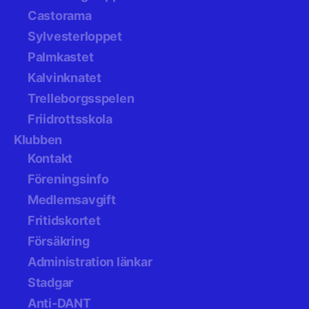
Castorama
Sylvesterloppet
Palmkastet
Kalvinknatet
Trelleborgsspelen
Friidrottsskola
Klubben
Kontakt
Föreningsinfo
Medlemsavgift
Fritidskortet
Försäkring
Administration länkar
Stadgar
Anti-DANT