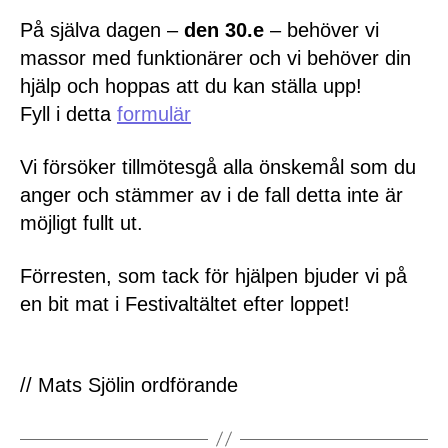
På själva dagen –
den 30.e
– behöver vi
massor med funktionärer och vi behöver din
hjälp och hoppas att du kan ställa upp!
Fyll i detta
formulär
Vi försöker tillmötesgå alla önskemål som du
anger och stämmer av i de fall detta inte är
möjligt fullt ut.
Förresten, som tack för hjälpen bjuder vi på
en bit mat i Festivaltältet efter loppet!
// Mats Sjölin ordförande