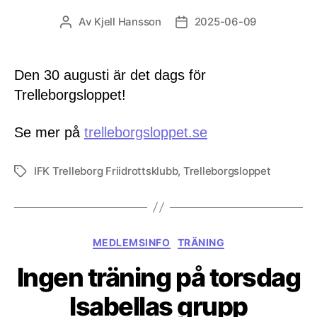
Av
Kjell Hansson
2025-06-09
Inläggsförfattare
Inläggsdatum
Den 30 augusti är det dags för
Trelleborgsloppet!
Se mer på
trelleborgsloppet.se
IFK Trelleborg Friidrottsklubb
,
Trelleborgsloppet
Etiketter
Kategorier
MEDLEMSINFO
TRÄNING
Ingen träning på torsdag
Isabellas grupp