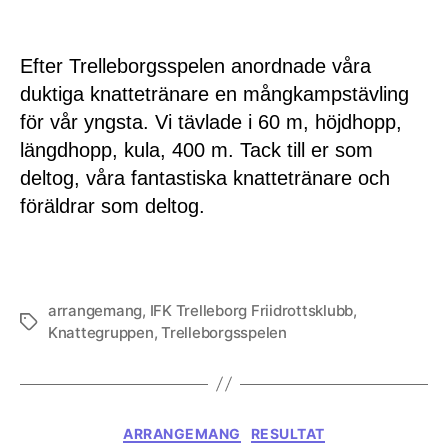
Efter Trelleborgsspelen anordnade våra
duktiga knattetränare en mångkampstävling
för vår yngsta. Vi tävlade i 60 m, höjdhopp,
längdhopp, kula, 400 m. Tack till er som
deltog, våra fantastiska knattetränare och
föräldrar som deltog.
arrangemang
,
IFK Trelleborg Friidrottsklubb
,
Etiketter
Knattegruppen
,
Trelleborgsspelen
Kategorier
ARRANGEMANG
RESULTAT