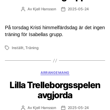
Av
Kjell Hansson
2025-05-24
Inläggsförfattare
Inläggsdatum
På torsdag Kristi himmelfärdsdag är det ingen
träning för Isabellas grupp.
Inställt
,
Träning
Etiketter
Kategorier
ARRANGEMANG
Lilla Trelleborgsspelen
avgjorda
Av
Kjell Hansson
2025-05-24
Inläggsförfattare
Inläggsdatum