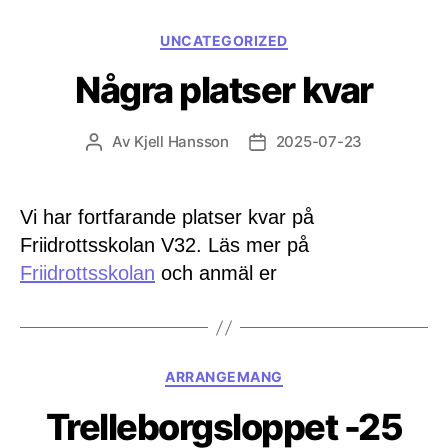
Kategorier
UNCATEGORIZED
Några platser kvar
Av
Kjell Hansson
2025-07-23
Inläggsförfattare
Inläggsdatum
Vi har fortfarande platser kvar på
Friidrottsskolan V32. Läs mer på
Friidrottsskolan
och anmäl er
Kategorier
ARRANGEMANG
Trelleborgsloppet -25