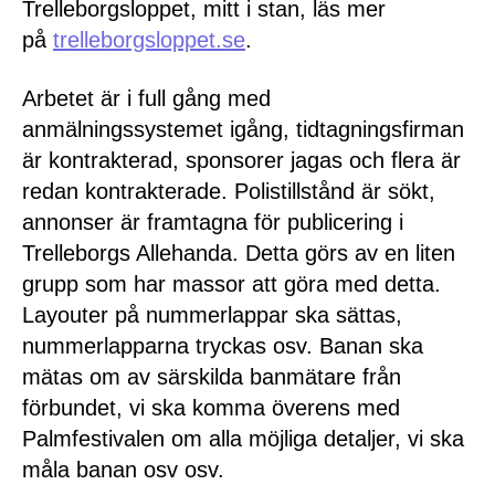
Trelleborgsloppet, mitt i stan, läs mer
på
trelleborgsloppet.se
.
Arbetet är i full gång med
anmälningssystemet igång, tidtagningsfirman
är kontrakterad, sponsorer jagas och flera är
redan kontrakterade. Polistillstånd är sökt,
annonser är framtagna för publicering i
Trelleborgs Allehanda. Detta görs av en liten
grupp som har massor att göra med detta.
Layouter på nummerlappar ska sättas,
nummerlapparna tryckas osv. Banan ska
mätas om av särskilda banmätare från
förbundet, vi ska komma överens med
Palmfestivalen om alla möjliga detaljer, vi ska
måla banan osv osv.