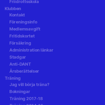
Friidrottsskola
Klubben
Kontakt
Föreningsinfo
Medlemsavgift
Fritidskortet
Försäkring
Administration länkar
Stadgar
Anti-DANT
Årsberättelser
Träning
Jag vill börja träna?
Bokningar
Träning 2017-18