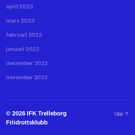
april 2023
mars 2023
februari 2023
januari 2023
december 2022
november 2022
© 2026
IFK Trelleborg
Upp
↑
Friidrottsklubb