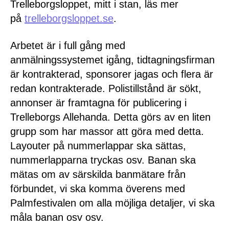
Trelleborgsloppet, mitt i stan, läs mer
på
trelleborgsloppet.se
.
Arbetet är i full gång med
anmälningssystemet igång, tidtagningsfirman
är kontrakterad, sponsorer jagas och flera är
redan kontrakterade. Polistillstånd är sökt,
annonser är framtagna för publicering i
Trelleborgs Allehanda. Detta görs av en liten
grupp som har massor att göra med detta.
Layouter på nummerlappar ska sättas,
nummerlapparna tryckas osv. Banan ska
mätas om av särskilda banmätare från
förbundet, vi ska komma överens med
Palmfestivalen om alla möjliga detaljer, vi ska
måla banan osv osv.