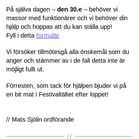
På själva dagen –
den 30.e
– behöver vi
massor med funktionärer och vi behöver din
hjälp och hoppas att du kan ställa upp!
Fyll i detta
formulär
Vi försöker tillmötesgå alla önskemål som du
anger och stämmer av i de fall detta inte är
möjligt fullt ut.
Förresten, som tack för hjälpen bjuder vi på
en bit mat i Festivaltältet efter loppet!
// Mats Sjölin ordförande