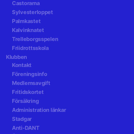
Castorama
Sylvesterloppet
Palmkastet
Kalvinknatet
Trelleborgsspelen
Friidrottsskola
Klubben
Kontakt
Föreningsinfo
Medlemsavgift
Fritidskortet
Försäkring
Administration länkar
Stadgar
Anti-DANT