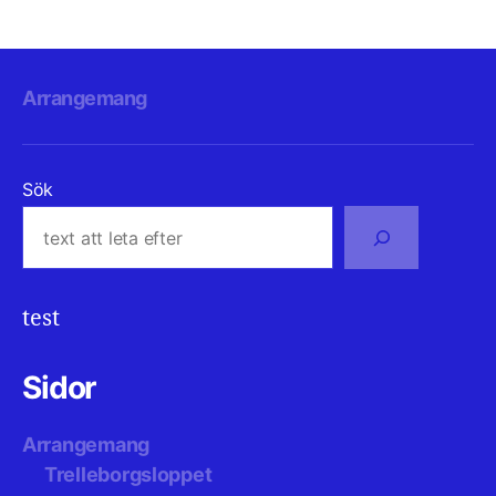
Arrangemang
Sök
test
Sidor
Arrangemang
Trelleborgsloppet