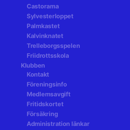
Castorama
Sylvesterloppet
Palmkastet
Kalvinknatet
Trelleborgsspelen
Friidrottsskola
Klubben
Kontakt
Föreningsinfo
Medlemsavgift
Fritidskortet
Försäkring
Administration länkar