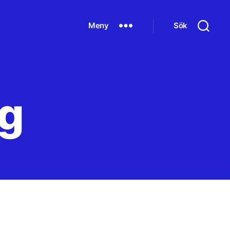
Meny
Sök
g