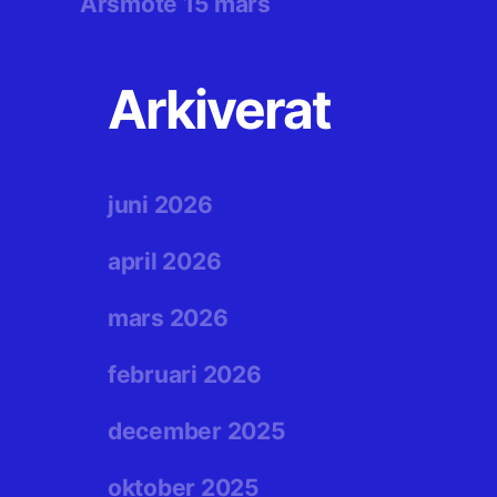
Årsmöte 15 mars
Arkiverat
juni 2026
april 2026
mars 2026
februari 2026
december 2025
oktober 2025