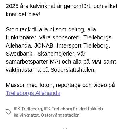
2025 års kalvinknat är genomfört, och vilket
knat det blev!
Stort tack till alla ni som deltog, alla
funktionärer, våra sponsorer: Trelleborgs
Allehanda, JONAB, Intersport Trelleborg,
Swedbank, Skånemejerier, vår
samarbetsparter MAI och alla på MAI samt
vaktmästarna på Söderslättshallen.
Massor med foton, reportage och video på
Trelleborgs Allehanda
IFK Trelleborg
,
IFK Trelleborg Friidrottsklubb
,
Etiketter
kalvinknatet
,
Östervångsstadion