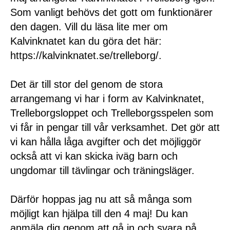
Som vanligt behövs det gott om funktionärer
den dagen. Vill du läsa lite mer om
Kalvinknatet kan du göra det här:
https://kalvinknatet.se/trelleborg/.
Det är till stor del genom de stora
arrangemang vi har i form av Kalvinknatet,
Trelleborgsloppet och Trelleborgsspelen som
vi får in pengar till vår verksamhet. Det gör att
vi kan hålla låga avgifter och det möjliggör
också att vi kan skicka iväg barn och
ungdomar till tävlingar och träningsläger.
Därför hoppas jag nu att så många som
möjligt kan hjälpa till den 4 maj! Du kan
anmäla dig genom att gå in och svara på