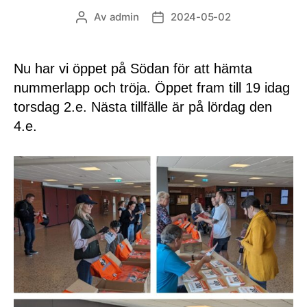
Av
admin
2024-05-02
Inläggsförfattare
Inläggsdatum
Nu har vi öppet på Södan för att hämta
nummerlapp och tröja. Öppet fram till 19 idag
torsdag 2.e. Nästa tillfälle är på lördag den
4.e.