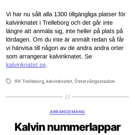
Vi har nu sålt alla 1300 tillgängliga platser för
kalvinknatet i Trelleborg och det går inte
längre att anmäla sig, inte heller på plats på
lördagen. Om du inte är anmält redan så får
vi hänvisa till någon av de andra andra orter
som arrangerar kalvinknatet. Se
kalvinknatet.se
.
IFK Trelleborg
,
kalvinknatet
,
Östervångsstadion
Etiketter
Kategorier
ARRANGEMANG
Kalvin nummerlappar