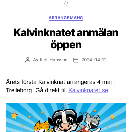
Kategorier
ARRANGEMANG
Kalvinknatet anmälan
öppen
Av
Kjell Hansson
2024-04-12
Inläggsförfattare
Inläggsdatum
Årets första Kalvinknat arrangeras 4 maj i
Trelleborg. Gå direkt till
Kalvinknatet.se