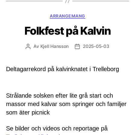
Kategorier
ARRANGEMANG
Folkfest på Kalvin
Av
Kjell Hansson
2025-05-03
Inläggsförfattare
Inläggsdatum
Deltagarrekord på kalvinknatet i Trelleborg
Strålande solsken efter lite grå start och
massor med kalvar som springer och familjer
som äter picnick
Se bilder och videos och reportage på