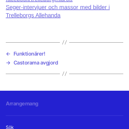
Seger-intervjuer och massor med bilder i
Trelleborgs Allehanda
←
Funktionärer!
→
Castorama avgjord
Arrangemang
Sök