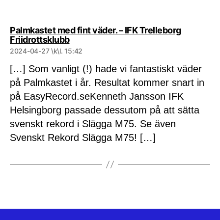
Palmkastet med fint väder. – IFK Trelleborg
säger:
Friidrottsklubb
2024-04-27 \k\l. 15:42
[…] Som vanligt (!) hade vi fantastiskt väder
på Palmkastet i år. Resultat kommer snart in
på EasyRecord.seKenneth Jansson IFK
Helsingborg passade dessutom på att sätta
svenskt rekord i Slägga M75. Se även
Svenskt Rekord Slägga M75! […]