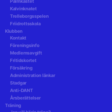
Palmkastet
Kalvinknatet
Trelleborgsspelen
Friidrottsskola
Klubben
Kontakt
Föreningsinfo
Medlemsavgift
Fritidskortet
Försäkring
Administration länkar
Stadgar
Anti-DANT
Årsberättelser
Träning