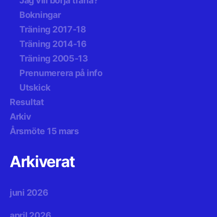
Jag vill börja träna?
Bokningar
Träning 2017-18
Träning 2014-16
Träning 2005-13
Prenumerera på info
Utskick
Resultat
Arkiv
Årsmöte 15 mars
Arkiverat
juni 2026
april 2026