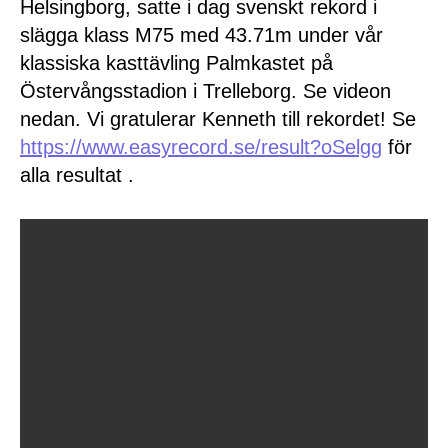
Helsingborg, satte i dag svenskt rekord i
slägga klass M75 med 43.71m under vår
klassiska kasttävling Palmkastet på
Östervångsstadion i Trelleborg. Se videon
nedan. Vi gratulerar Kenneth till rekordet! Se
https://www.easyrecord.se/result?oSelgg
för
alla resultat .