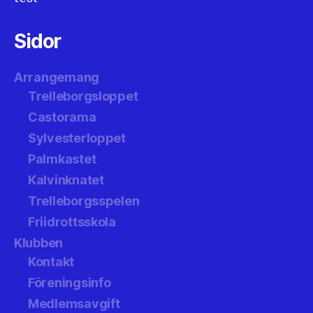
Sidor
Arrangemang
Trelleborgsloppet
Castorama
Sylvesterloppet
Palmkastet
Kalvinknatet
Trelleborgsspelen
Friidrottsskola
Klubben
Kontakt
Föreningsinfo
Medlemsavgift