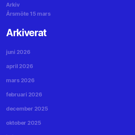
Arkiv
Årsmöte 15 mars
Arkiverat
juni 2026
april 2026
mars 2026
februari 2026
december 2025
oktober 2025