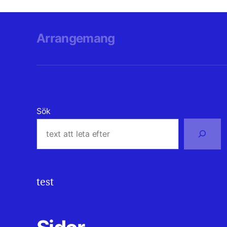
Arrangemang
Sök
test