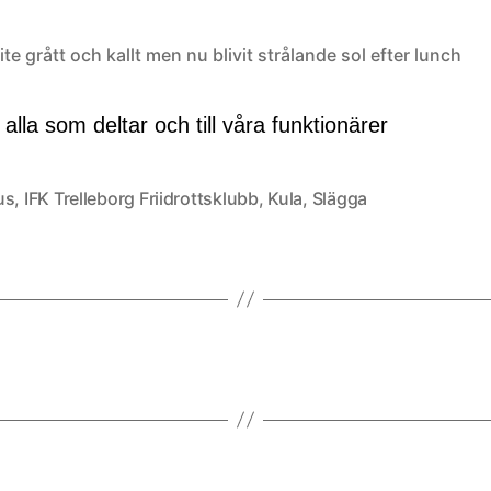
ite grått och kallt men nu blivit strålande sol efter lunch
l alla som deltar och till våra funktionärer
us
,
IFK Trelleborg Friidrottsklubb
,
Kula
,
Slägga