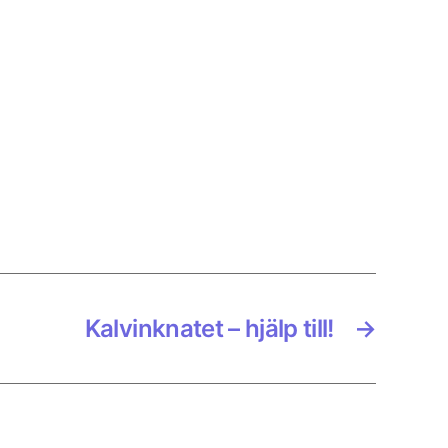
Kalvinknatet – hjälp till!
→