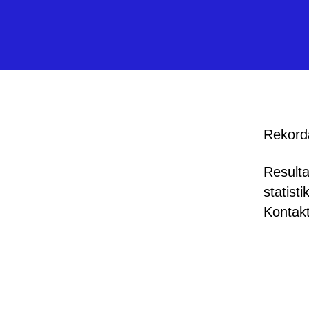
Rekorda
Result
statist
Kontakt