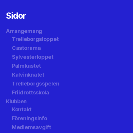
Sidor
Arrangemang
Trelleborgsloppet
Castorama
Sylvesterloppet
Palmkastet
Kalvinknatet
Trelleborgsspelen
Friidrottsskola
Klubben
Kontakt
Föreningsinfo
Medlemsavgift