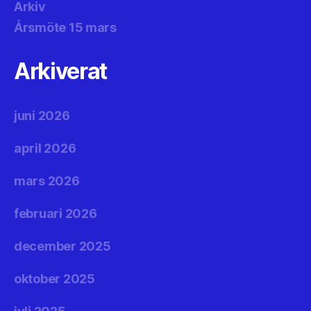
Arkiv
Årsmöte 15 mars
Arkiverat
juni 2026
april 2026
mars 2026
februari 2026
december 2025
oktober 2025