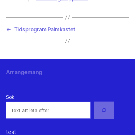
←
Tidsprogram Palmkastet
Arrangemang
Sök
test